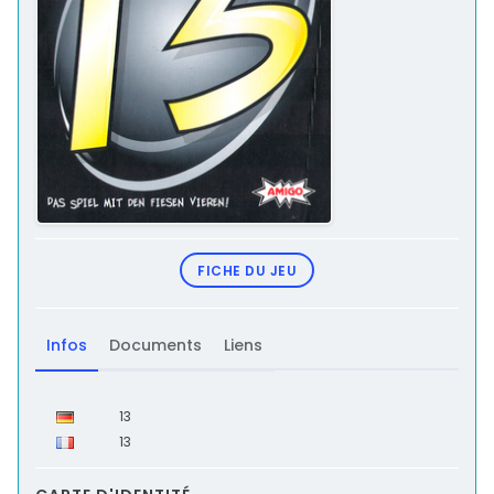
FICHE DU JEU
Infos
Documents
Liens
13
13