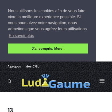
Nous utilisons les cookies afin de vous faire
vivre la meilleure expérience possible. Si
vous poursuivez votre navigation, nous
admettons que vous agréez leurs utilisations.
En savoir plus
J'ai compris. Merci.
A propos
des CGU
LUDOTHÈQUE
AVIS
13