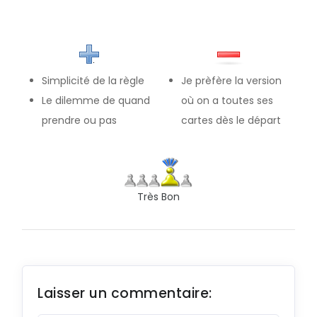
L
P
T
Simplicité de la règle
Je prèfère la version
Le dilemme de quand
où on a toutes ses
X
prendre ou pas
cartes dès le départ
Très Bon
Laisser un commentaire: