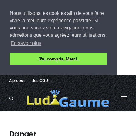
Nous utilisons les cookies afin de vous faire
vivre la meilleure expérience possible. Si
vous poursuivez votre navigation, nous
admettons que vous agréez leurs utilisations.
En savoir plus
J'ai compris. Merci.
A propos
des CGU
LUDOTHÈQUE
AVIS
Danger