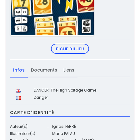
FICHE DU JEU
Infos
Documents
Liens
DANGER: The High Voltage Game
Danger
CARTE D'IDENTITÉ
Auteur(s)
:
Ignasi FERRÉ
Illustrateur(s)
:
Manu PALAU