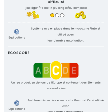
Difficulté
jeu léger / facile <> jeu long et/ou complexe
Système mis en place dans le magazine
Plato
et
utilisé avec
Explications
leur aimable autorisation.
ECOSCORE
Un jeu produit en dehors de l'Europe et contenant des éléments
renouvelables.
Système mis en place sur le site
Gus and Co
et utilisé
avec
Explications
leur aimable autorisation.