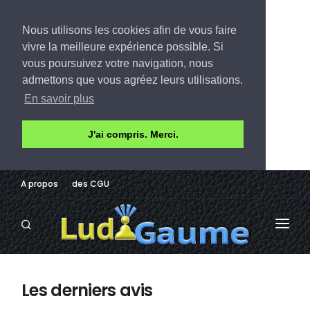
Nous utilisons les cookies afin de vous faire
vivre la meilleure expérience possible. Si
vous poursuivez votre navigation, nous
admettons que vous agréez leurs utilisations.
En savoir plus
J'ai compris. Merci.
A propos
des CGU
LUDOTHÈQUE
Les derniers avis
AVIS