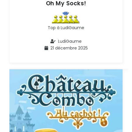
Oh My Socks!
Top à LudiGaume
LudiGaume
21 décembre 2025