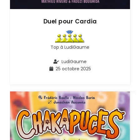
Duel pour Cardia
Top à LudiGaume
LudiGaume
25 octobre 2025