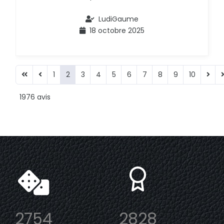
LudiGaume
18 octobre 2025
1
2
3
4
5
6
7
8
9
10
1976 avis
2754
2828