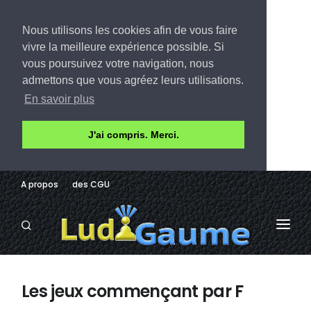
Nous utilisons les cookies afin de vous faire
vivre la meilleure expérience possible. Si
vous poursuivez votre navigation, nous
admettons que vous agréez leurs utilisations.
En savoir plus
J'ai compris. Merci.
A propos
des CGU
LUDOTHÈQUE
Les jeux commençant par F
AVIS