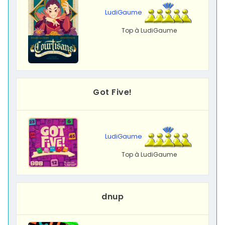
LudiGaume
Top à LudiGaume
Got Five!
LudiGaume
Top à LudiGaume
dnup