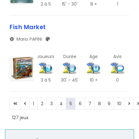
2
à 5
15' - 30'
8 +
1
Fish Market
Mario PAPINI
Joueurs
Durée
Age
Avis
3
à 5
30' - 45'
10 +
0
1
2
3
4
5
6
7
8
9
10
127 jeux