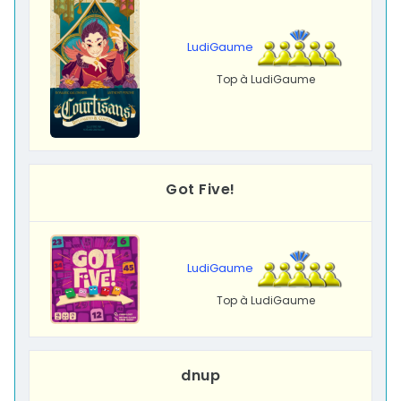
LudiGaume
Top à LudiGaume
Got Five!
LudiGaume
Top à LudiGaume
dnup