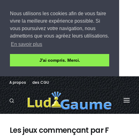
Nous utilisons les cookies afin de vous faire
vivre la meilleure expérience possible. Si
vous poursuivez votre navigation, nous
admettons que vous agréez leurs utilisations.
En savoir plus
J'ai compris. Merci.
A propos
des CGU
LUDOTHÈQUE
Les jeux commençant par F
AVIS