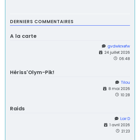
DERNIERS COMMENTAIRES
A la carte
gvdwkrxefw
24 juillet 2026
06:48
Hériss'Olym-Pik!
Tilou
8 mai 2026
10:28
Raids
Loir D
1 avril 2026
21:23