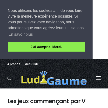
Nous utilisons les cookies afin de vous faire
vivre la meilleure expérience possible. Si
vous poursuivez votre navigation, nous
admettons que vous agréez leurs utilisations.
En savoir plus
J'ai compris. Merci.
A propos
des CGU
LUDOTHÈQUE
Les jeux commençant par V
AVIS