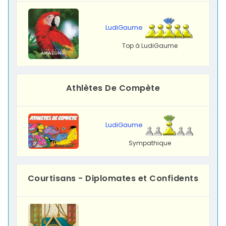
LudiGaume
Top à LudiGaume
Athlètes De Compète
LudiGaume
Sympathique
Courtisans - Diplomates et Confidents